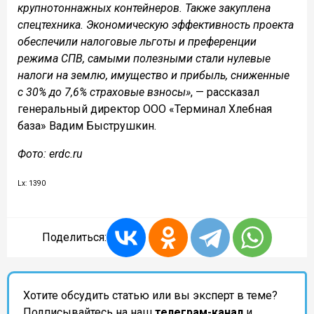
крупнотоннажных контейнеров. Также закуплена
спецтехника. Экономическую эффективность проекта
обеспечили налоговые льготы и преференции
режима СПВ, самыми полезными стали нулевые
налоги на землю, имущество и прибыль, сниженные
с 30% до 7,6% страховые взносы»
, — рассказал
генеральный директор ООО «Терминал Хлебная
база» Вадим Быструшкин.
Фото: erdc.ru
Lx: 1390
Поделиться:
Хотите обсудить статью или вы эксперт в теме?
Подписывайтесь на наш
телеграм-канал
и