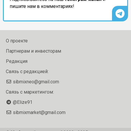
пишите нам в комментариях!
О проекте
Партнерам и инвесторам
Редакция
Связь с редакцией:
sibmixneo@gmail.com
Связь с маркетингом:
@Elize91
sibmixmarket@gmail.com