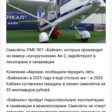
Самолёты ЛМС-901 «Байкал», которые производят
на замену «кукурузникам» Ан-2, задействуют в
лесоохране и санавиации.
Компании «Аврора» пообещали передать пять
«Байкалов» в 2025 году и ещё столько же – в 2026.
Кабмин согласовал передачу в лизинг самолётов на
55 миллиардов рублей.
«Байкалы» пройдут подконтрольную эксплуатацию
в санавиации и авиалесоохране. Самолёты не станут
запускать на пассажирские перевозки, поскольку их