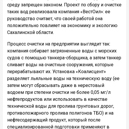
среду запрещен законом. Проект по сбору и очистке
таких вод реализовала компания «ВестОил»: ее
руководство считает, что своей работой она
положительно повлияет на экономику и экологию
Сахалинской области.
Процесс очистки на предприятии выглядит так:
компания собирает загрязненные воды с морских
судов с помощью танкера-сборщика, а затем танкер
сливает воды на очистные сооружения, которые
перерабатывают их. Установка «Коалисцент»
разделяет льяльные воды на техническую воду (ее
затем могут сбрасывать даже в нерестовый
водоем при степени очистки не более 0,05 мг/л
нефтепродуктов или использовать в качестве
технической воды для пролива грунтовых дорог,
противопожарного пролива полигонов ТБО) и на
нефтесодержащий продукт, который после
специализированной подготовки применяют в