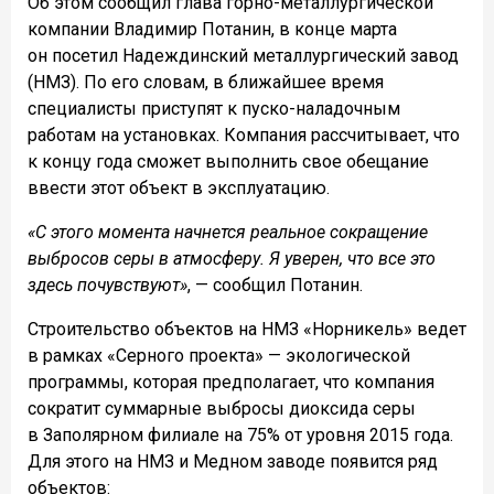
Об этом сообщил глава горно-металлургической
компании Владимир Потанин, в конце марта
он посетил Надеждинский металлургический завод
(НМЗ). По его словам, в ближайшее время
специалисты приступят к пуско-наладочным
работам на установках. Компания рассчитывает, что
к концу года сможет выполнить свое обещание
ввести этот объект в эксплуатацию.
«С этого момента начнется реальное сокращение
выбросов серы в атмосферу. Я уверен, что все это
здесь почувствуют»
, — сообщил Потанин.
Строительство объектов на НМЗ «Норникель» ведет
в рамках «Серного проекта» — экологической
программы, которая предполагает, что компания
сократит суммарные выбросы диоксида серы
в Заполярном филиале на 75% от уровня 2015 года.
Для этого на НМЗ и Медном заводе появится ряд
объектов: