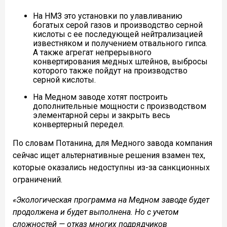
На НМЗ это установки по улавливанию
богатых серой газов и производство серной
кислоты с ее последующей нейтрализацией
известняком и получением отвального гипса.
А также агрегат непрерывного
конвертирования медных штейнов, выбросы
которого также пойдут на производство
серной кислоты.
На Медном заводе хотят построить
дополнительные мощности с производством
элементарной серы и закрыть весь
конвертерный передел.
По словам Потанина, для Медного завода компания
сейчас ищет альтернативные решения взамен тех,
которые оказались недоступны из-за санкционных
ограничений.
«Экологическая программа на Медном заводе будет
продолжена и будет выполнена. Но с учетом
сложностей — отказ многих подрядчиков