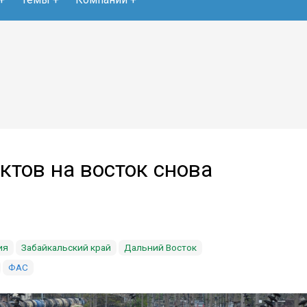
ктов на восток снова
ия
Забайкальский край
Дальний Восток
ФАС