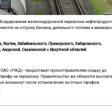
 субсидирования железнодорожной перевозки нефтепродукт
аняются на
отгрузку бензина, дизельного топлива и авиакеро
, Якутии, Забайкальского, Приморского, Хабаровского,
, Амурской, Сахалинской
и
Иркутской областей.
. ОАО «РЖД» предоставит грузоотправителям скидку до
тарифу на перевозку. Правительство же обязуется выплат
е возникнут после установления льготных тарифов.
: