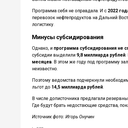
Программа себя не оправдала. И с
2022 год
перевозок нефтепродуктов на Дальний Вост
логистику.
Минусы субсидирования
Однако, и
программа субсидирования не с
субсидии выделили
9,8 миллиарда рублей
.
месяцев
. В этом же году под программу з
неизвестно.
Поэтому ведомства подчеркнули необходим
льгот до
14,5 миллиарда рублей
.
В числе дописточника предлагали резервны
Где будут брать недостающие средства, пок
Источник фото: Игорь Онучин