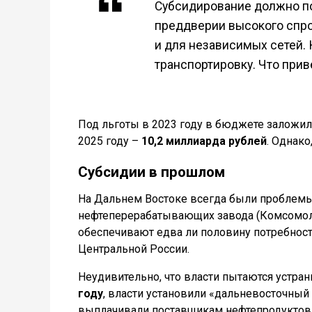
Субсидирование должно по
преддверии высокого спрос
и для независимых сетей. 
транспортировку. Что прив
Под льготы в 2023 году в бюджете заложи
2025 году –
10,2 миллиарда рублей
. Однако
Субсидии в прошлом
На Дальнем Востоке всегда были проблемы
нефтеперерабатывающих завода (Комсомо
обеспечивают едва ли половину потребност
Центральной России.
Неудивительно, что власти пытаются устра
году
, власти установили «дальневосточны
выплачивали поставщикам нефтепродуктов