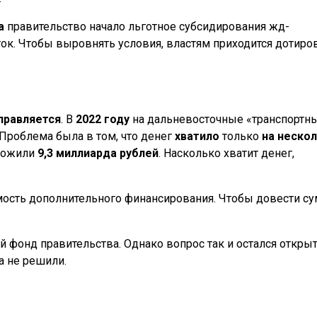
а
правительство начало льготное субсидирования жд-
ок. Чтобы выровнять условия, властям приходится дотиро
правляется
. В
2022 году
на дальневосточные «транспортн
 Проблема была в том, что денег
хватило
только
на неско
аложили
9,3 миллиарда рублей
. Насколько хватит денег,
ость дополнительного финансирования. Чтобы довести с
й фонд правительства. Однако вопрос так и остался откры
а не решили.