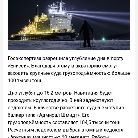
Госэкспертиза разрешила углубление дна в порту
«Енисей». Благодаря этому в акваторию смогут
заходить крупные суда грузоподъёмностью больше
100 тысяч тонн.
Дно углубят до 16,2 метров. Навигация будет
проходить круглогодично. В ней задействуют
ледоколы. В качестве расчетного судна выступил
балкер типа «Адмирал Шмидт». Его
грузоподъёмность составляет 104,5 тысячи тонн.
Расчетным ледоколом выбран атомный ледокол
«Арктика» мощностью 60 мегаватт. Работы