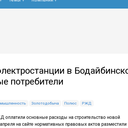
электростанции в Бодайбинск
ые потребители
омышленность
Золотодобыча
Полюс
РЖД
Д оплатили основные расходы на строительство новой
 апреля на сайте нормативных правовых актов разместили