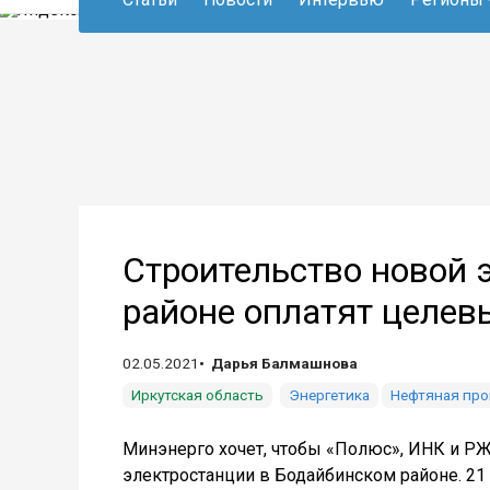
Строительство новой 
районе оплатят целев
02.05.2021
Дарья Балмашнова
Иркутская область
Энергетика
Нефтяная пр
Минэнерго хочет, чтобы «Полюс», ИНК и РЖ
электростанции в Бодайбинском районе. 21