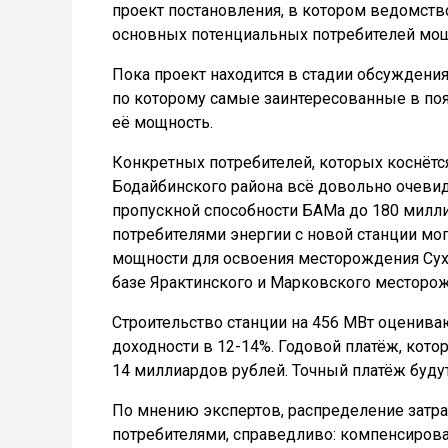
проект постановления, в котором ведомство
основных потенциальных потребителей мощ
Пока проект находится в стадии обсуждения
по которому самые заинтересованные в по
её мощность.
Конкретных потребителей, которых коснётс
Бодайбинского района всё довольно очеви
пропускной способности БАМа до 180 милл
потребителями энергии с новой станции мо
мощности для освоения месторождения Сухо
базе Ярактинского и Марковского месторож
Строительство станции на 456 МВт оцениваю
доходности в 12-14%. Годовой платёж, кото
14 миллиардов рублей. Точный платёж буду
По мнению экспертов, распределение затр
потребителями, справедливо: компенсирова