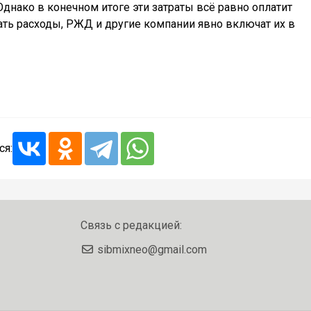
Однако в конечном итоге эти затраты всё равно оплатит
ть расходы, РЖД и другие компании явно включат их в
ся:
Связь с редакцией:
sibmixneo@gmail.com