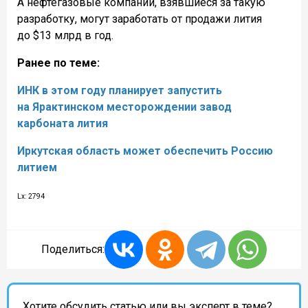
А нефтегазовые компании, взявшиеся за такую
разработку, могут заработать от продажи лития
до $13 млрд в год.
Ранее по теме:
ИНК в этом году планирует запустить
на Ярактинском месторождении завод
карбоната лития
Иркутская область может обеспечить Россию
литием
Lx: 2794
Поделиться:
Хотите обсудить статью или вы эксперт в теме?