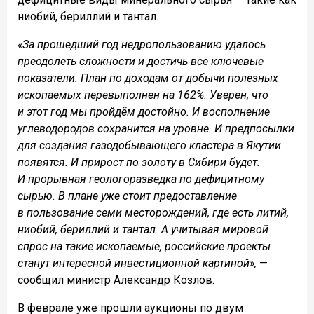
ниобий, бериллий и тантал.
«За прошедший год недропользованию удалось
преодолеть сложности и достичь все ключевые
показатели. План по доходам от добычи полезных
ископаемых перевыполнен на 162%. Уверен, что
и этот год мы пройдём достойно. И восполнение
углеводородов сохранится на уровне. И предпосылки
для создания газодобывающего кластера в Якутии
появятся. И прирост по золоту в Сибири будет.
И прорывная геологоразведка по дефицитному
сырью. В плане уже стоит предоставление
в пользование семи месторождений, где есть литий,
ниобий, бериллий и тантал. А учитывая мировой
спрос на такие ископаемые, российские проекты
станут интересной инвестиционной картиной»,
—
сообщил министр Александр Козлов.
В феврале уже прошли аукционы по двум