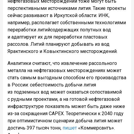
нефтегазовых месторождений тоже могут быть
перспективными источниками лития. Такие проекты
сейчас развивают в Иркутской области: ИНК,
например, располагает собственными технологиями
переработки литийсодержащих попутных вод
и адаптирует их для переработки пластовых
рассолов. Литий планируют добывать из вод
Ярактинского и Ковыктинского месторождений.
Аналитики считают, что извлечение рассольного
металла на нефтегазовых месторождениях может
стать самым выгодным способом его производства
в России: себестоимость добычи лития
из подземных вод может оказаться сопоставимой
с рудными проектами, а на готовой нефтегазовой
инфраструктуре показатель может быть даже ниже
из-за сокращения CAPEX. Теоретически к 2040 году
при оптимистичном сценарии добыча лития может
достичь 397 тысяч тонн,
пишет
«Коммерсантъ».