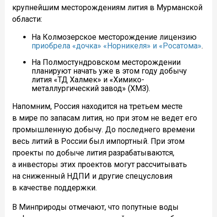
крупнейшим месторождениям лития в Мурманской
области:
На Колмозерское месторождение лицензию
приобрела «дочка» «Норникеля» и «Росатома»
.
На Полмостундровском месторождении
планируют начать уже в этом году добычу
лития «ТД Халмек» и «Химико-
металлургический завод» (ХМЗ).
Напомним, Россия находится на третьем месте
в мире по запасам лития, но при этом не ведет его
промышленную добычу. До последнего времени
весь литий в России был импортный. При этом
проекты по добыче лития разрабатываются,
а инвесторы этих проектов могут рассчитывать
на сниженный НДПИ и другие спецусловия
в качестве поддержки.
В Минприроды отмечают, что попутные воды