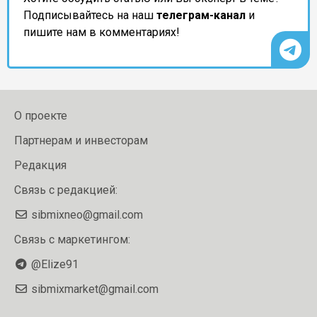
Подписывайтесь на наш
телеграм-канал
и
пишите нам в комментариях!
О проекте
Партнерам и инвесторам
Редакция
Связь с редакцией:
sibmixneo@gmail.com
Связь с маркетингом:
@Elize91
sibmixmarket@gmail.com