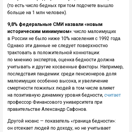
(то есть число бедных при том подсчете вышло
больше на 1 млн человек).
9,8% федеральные СМИ назвали «новым
историческим минимумом»
: число малоимущих
в России не было ниже 10% населения с 1992 года.
Однако эти данные не следует поверхностно
трактовать в положительной коннотации:
по мнению экспертов, оценка бедности должна
учитывать и другие косвенные факторы. Например,
последствия пандемии: среди пенсионеров доля
малоимущих особенно высока, и увеличение
смертности пожилых людей в том числе влияет
на позитивную динамику уровня бедности,
считает
профессор Финансового университета при
правительстве Александр Сафонов.
Другой нюанс — показатель «граница бедности»:
он отсекает людей по доходу, но не учитывает