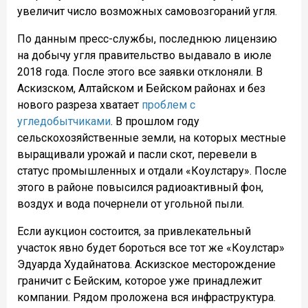
увеличит число возможных самовозгораний угля.
По данным пресс-службы, последнюю лицензию
на добычу угля правительство выдавало в июле
2018 года. После этого все заявки отклоняли. В
Аскизском, Алтайском и Бейском районах и без
нового разреза хватает
проблем с
угледобытчиками
. В прошлом году
сельскохозяйственные земли, на которых местные
выращивали урожай и пасли скот, перевели в
статус промышленных и отдали «Коулстару». После
этого в районе повысился радиоактивный фон,
воздух и вода почернели от угольной пыли.
Если аукцион состоится, за привлекательный
участок явно будет бороться все тот же «Коулстар»
Эдуарда Худайнатова. Аскизское месторождение
граничит с Бейским, которое уже принадлежит
компании. Рядом проложена вся инфраструктура.