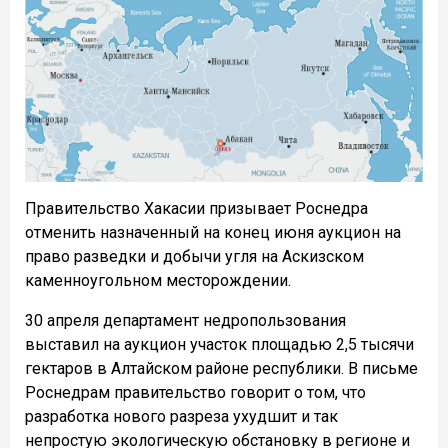
Правительство Хакасии призывает Роснедра
отменить назначенный на конец июня аукцион на
право разведки и добычи угля на Аскизском
каменноугольном месторождении.
30 апреля департамент недропользования
выставил на аукцион участок площадью 2,5 тысячи
гектаров в Алтайском районе республики. В письме
Роснедрам правительство говорит о том, что
разработка нового разреза ухудшит и так
непростую экологическую обстановку в регионе и