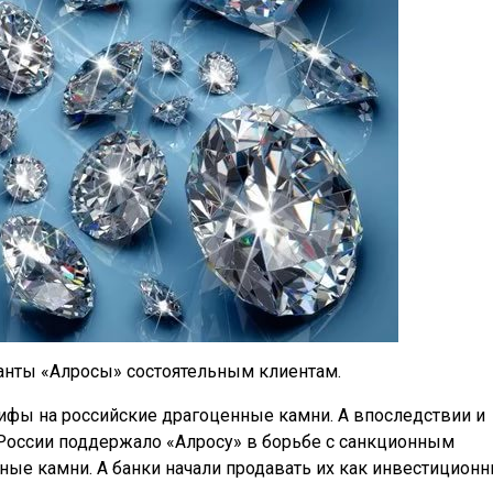
анты «Алросы» состоятельным клиентам.
ифы на российские драгоценные камни. А впоследствии и
 России поддержало «Алросу» в борьбе с санкционным
ные камни. А банки начали продавать их как инвестицион