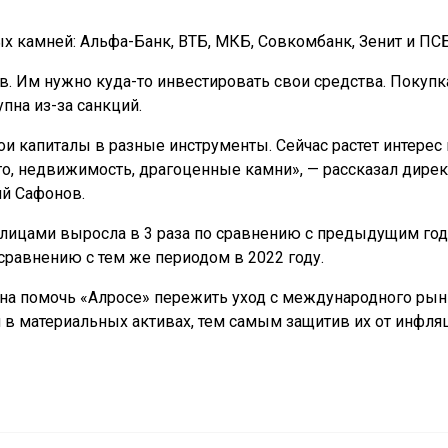
 камней: Альфа-Банк, ВТБ, МКБ, Совкомбанк, Зенит и ПСБ
в. Им нужно куда-то инвестировать свои средства. Покупк
пна из-за санкций.
и капиталы в разные инструменты. Сейчас растет интерес 
о, недвижимость, драгоценные камни», — рассказал дирек
ий Сафонов.
 лицами выросла в 3 раза по сравнению с предыдущим год
 сравнению с тем же периодом в 2022 году.
а помочь «Алросе» пережить уход с международного рынк
 в материальных активах, тем самым защитив их от инфля