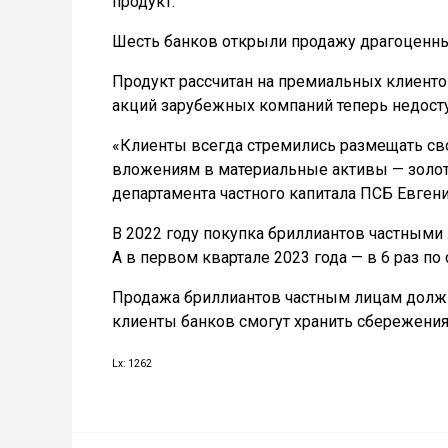
продукт.
Шесть банков открыли продажу драгоценных
Продукт рассчитан на премиальных клиенто
акций зарубежных компаний теперь недосту
«Клиенты всегда стремились размещать сво
вложениям в материальные активы — золот
департамента частного капитала ПСБ Евген
В 2022 году покупка бриллиантов частными
А в первом квартале 2023 года — в 6 раз по
Продажа бриллиантов частным лицам должн
клиенты банков смогут хранить сбережения
Lx: 1262