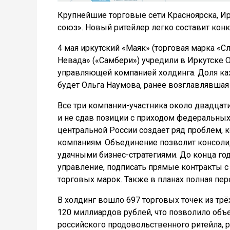
Крупнейшие торговые сети Красноярска, Ир
союз». Новый ритейлер легко составит кон
4 мая иркутский «Маяк» (торговая марка «Сл
Невада» («Самбери») учредили в Иркутске 
управляющей компанией холдинга. Доля каж
будет Ольга Наумова, ранее возглавлявшая 
Все три компании-участника около двадцати
и не сдав позиции с приходом федеральных 
центральной России создает ряд проблем,
компаниям. Объединение позволит консолид
удачными бизнес-стратегиями. До конца го
управление, подписать прямые контракты с
торговых марок. Также в планах полная пе
В холдинг вошло 697 торговых точек из трёх
120 миллиардов рублей, что позволило объ
российского продовольственного ритейла, р