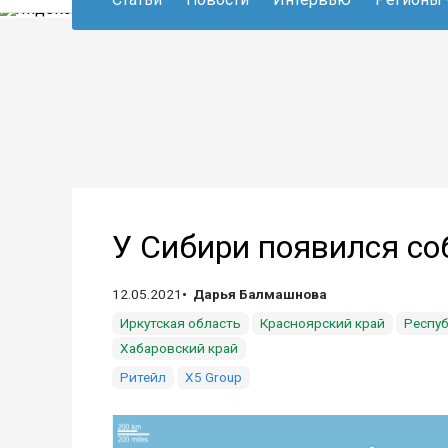
У Сибири появился со
12.05.2021
Дарья Балмашнова
Иркутская область
Красноярский край
Респуб
Хабаровский край
Ритейл
X5 Group