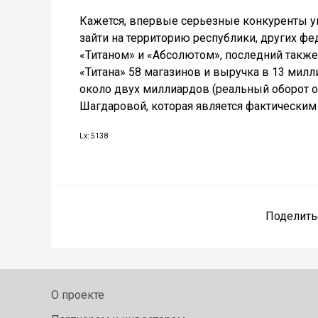
Кажется, впервые серьезные конкуренты у
зайти на территорию республики, других ф
«Титаном» и «Абсолютом», последний также 
«Титана» 58 магазинов и выручка в 13 милл
около двух миллиардов (реальный оборот 
Шагдаровой, которая является фактическим
Lx: 5138
Поделить
О проекте