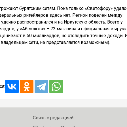
грожают бурятским сетям. Пока только «Светофору» удало
едеральных ритейлеров здесь нет. Регион поделен между
удачно распространился и на Иркутскую область. Всего у
иардов, у «Абсолюта» – 72 магазина и официальная выручк
оценивают в 50 миллиардов, но отследить точные доходы 
 владельцем сети, не представляется возможным).
ся:
Связь с редакцией: