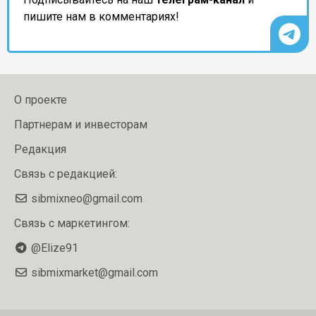
пишите нам в комментариях!
О проекте
Партнерам и инвесторам
Редакция
Связь с редакцией:
sibmixneo@gmail.com
Связь с маркетингом:
@Elize91
sibmixmarket@gmail.com