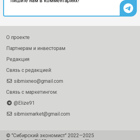
пишите нам в комментариях!
О проекте
Партнерам и инвесторам
Редакция
Связь с редакцией:
sibmixneo@gmail.com
Связь с маркетингом:
@Elize91
sibmixmarket@gmail.com
© "Сибирский экономист" 2022—2025