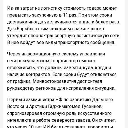
Из-за затрат на логистику стоимость товара может
превысить закупочную в 11 раз. При этом сроки
доставки иногда увеличиваются в два и более раза.
Для борьбы с этим явлением правительство
утвердит опорно-транспортную логистическую сеть.
В нее войдут все виды транспортного сообщения.
Через информационную систему управления
северным завозом координатор сможет
отслеживать, что должны завезти, куда, когда и
наличие контрактов. Если сроки будут отклоняться
от графика, Минвостокразвития даст сигнал
руководству регионов для исправления ситуации.
Первый замминистра РФ по развитию Дальнего
Востока и Арктики Гаджимагомед Гусейнов
спрогнозировал огромную роль искусственного
интеллекта в работе северного завоза. Он считает,
что через 10 лет ИИ будет создавать приоритеты