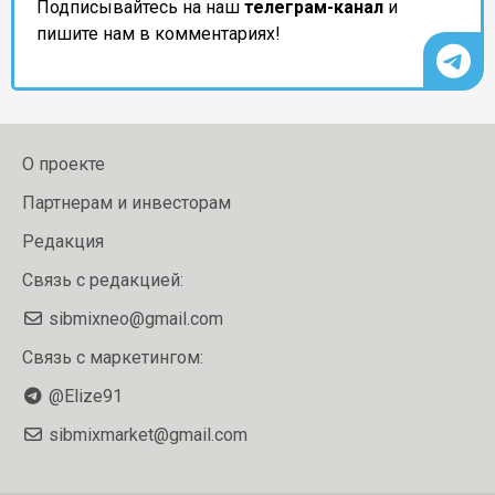
Подписывайтесь на наш
телеграм-канал
и
пишите нам в комментариях!
О проекте
Партнерам и инвесторам
Редакция
Связь с редакцией:
sibmixneo@gmail.com
Связь с маркетингом:
@Elize91
sibmixmarket@gmail.com