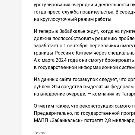
урегулирования очередей и деятельности п
тогда пресс-служба правительства. В сере
на круглосуточный режим работы.
И теперь в Забайкалье ждут, когда на пункт
должна поспособствовать решению проблем
заработает с 1 сентября: перевозчики смог
границы России с Китаем через специальны
А с марта 2024 года они смогут бронировать
в государственной информационной систем
Из данных сайта госзакупок следует, что о
рублей. Эти средства выделят из федераль
на внедрение очереди, — компания из Татар
Отметим также, что реконструкция самого п
Предварительно, по государственной прог
МАПП «Забайкальск» потратят 2,8 миллиард
Lx: 2287