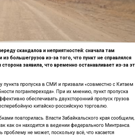
 череду скандалов и неприятностей: сначала там
из большегрузов из-за того, что пункт не справлялся
я сторона заявила, что временно останавливает из-за э
у пункта пропуска в СМИ и призвали «совместно с Китаем
ности погранперехода». При их мнению, пункт пропуска
эффективно обеспечивать двухсторонний пропуск грузов
 бесперебойную китайско-российскую торговлю.
ками повторилась. Власти Забайкальского края сообщили,
 так как он находится в ведении федерального Минтранса.
 проблему не может, поскольку всё, что касается