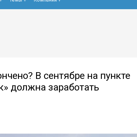
нчено? В сентябре на пункте
к» должна заработать