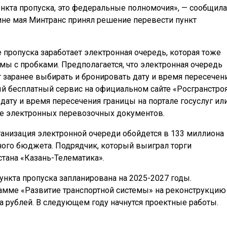
ункта пропуска, это федеральные полномочия», — сообщила
дине мая Минтранс принял решение перевести пункт
е пропуска заработает электронная очередь, которая тоже
ы с пробками. Предполагается, что электронная очередь
ут заранее выбирать и бронировать дату и время пересечен
й бесплатный сервис на официальном сайте «Росгранстроя
 дату и время пересечения границы на портале госуслуг ил
е электронных перевозочных документов.
рганизация электронной очереди обойдется в 133 миллиона
ного бюджета. Подрядчик, который выиграл торги
стана «Казань-Телематика».
ункта пропуска запланирована на 2025-2027 годы.
рамме «Развитие транспортной системы» на реконструкцию
а рублей. В следующем году начнутся проектные работы.