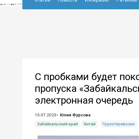
С пробками будет поко
пропуска «Забайкальс
электронная очередь
15.07.2023
Юлия Фурсова
Забайкальский край
Китай
Грузоперевозки