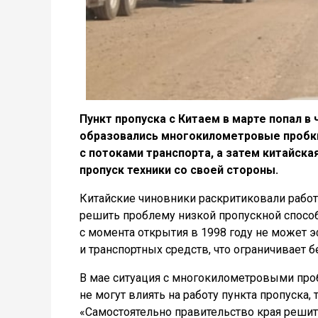
Пункт пропуска с Китаем в марте попал в
образовались многокилометровые пробки 
с потоками транспорта, а затем китайска
пропуск техники со своей стороны.
Китайские чиновники раскритиковали работ
решить проблему низкой пропускной способ
с момента открытия в 1998 году не может 
и транспортных средств, что ограничивает
В мае ситуация с многокилометровыми проб
не могут влиять на работу пункта пропуска,
«Самостоятельно правительство края решить