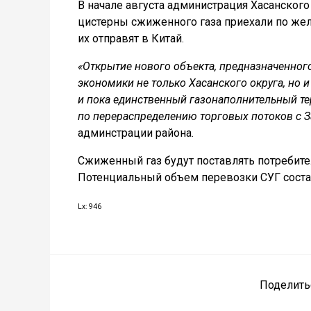
В начале августа администрация Хасанского 
цистерны сжиженного газа приехали по жел
их отправят в Китай.
«Открытие нового объекта, предназначенног
экономики не только Хасанского округа, но 
и пока единственный газонаполнительный т
по перераспределению торговых потоков с З
админстрации района.
Сжиженный газ будут поставлять потребител
Потенциальный объем перевозки СУГ состав
Lx: 946
Поделить