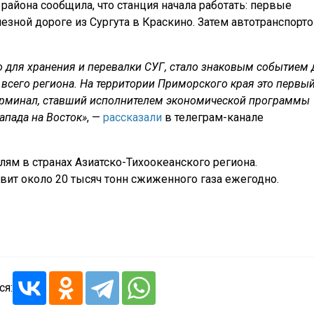
района сообщила, что станция начала работать: первые
езной дороге из Сургута в Краскино. Затем автотранспорт
о для хранения и перевалки СУГ, стало знаковым событием 
и всего региона. На территории Приморского края это первы
ерминал, ставший исполнителем экономической программы
апада на Восток»
, —
рассказали
в телеграм-канале
ям в странах Азиатско-Тихоокеанского региона.
ит около 20 тысяч тонн сжиженного газа ежегодно.
ся: