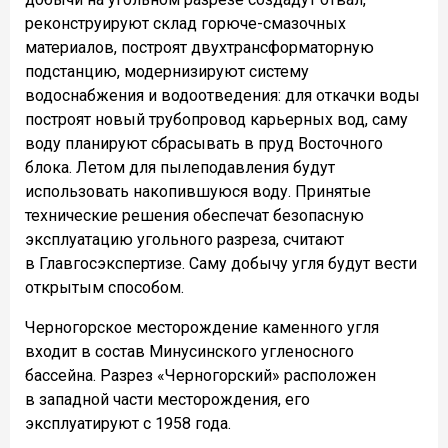
реконструируют склад горюче-смазочных
материалов, построят двухтрансформаторную
подстанцию, модернизируют систему
водоснабжения и водоотведения: для откачки воды
построят новый трубопровод карьерных вод, саму
воду планируют сбрасывать в пруд Восточного
блока. Летом для пылеподавления будут
использовать накопившуюся воду. Принятые
технические решения обеспечат безопасную
эксплуатацию угольного разреза, считают
в Главгосэкспертизе. Саму добычу угля будут вести
открытым способом.
Черногорское месторождение каменного угля
входит в состав Минусинского угленосного
бассейна. Разрез «Черногорский» расположен
в западной части месторождения, его
эксплуатируют с 1958 года.