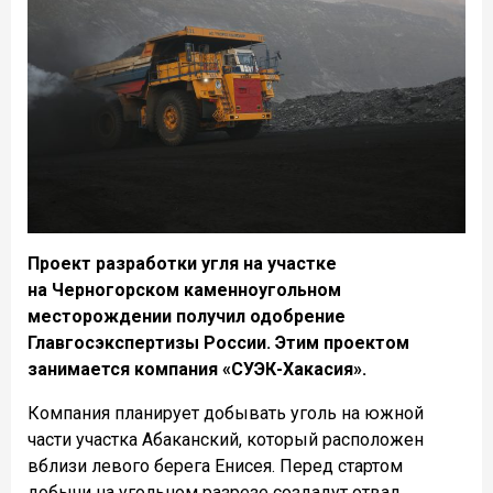
Проект разработки угля на участке
на Черногорском каменноугольном
месторождении получил одобрение
Главгосэкспертизы России. Этим проектом
занимается компания «СУЭК-Хакасия».
Компания планирует добывать уголь на южной
части участка Абаканский, который расположен
вблизи левого берега Енисея. Перед стартом
добычи на угольном разрезе создадут отвал,