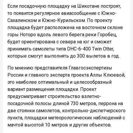
Если посадочную площадку на Шикотане построят,
то появится регулярное авиасообщение с Южно-
Сахалинском и Южно-Курильском. По проекту
площадка будет расположена на восточном склоне
горы Ноторо вдоль левого берега реки Горобец,
будет ориентирована с севера на юг и сможет
принимать самолеты типа DHC-6-400 Twin Otter,
которые смогут выполнять до 300 вылетов в год.
По мнению представителя Главгосэкспертизы
России и главного эксперта проекта Аллы Клюевой,
это наиболее оптимальный и целесообразный
вариант размещения площадки. Проект
предусматривает строительство взлетно-
посадочной полосы длиной 730 метров, перрона на
две стоянки самолетов, контрольно-диспетчерского
пункта, площадки метеорологических наблюдений с
мачтой высотой 10 метров и других объектов.