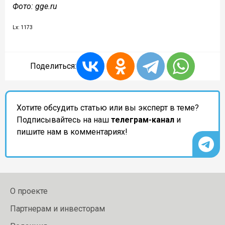
Фото: gge.ru
Lx: 1173
Поделиться:
Хотите обсудить статью или вы эксперт в теме?
Подписывайтесь на наш
телеграм-канал
и
пишите нам в комментариях!
О проекте
Партнерам и инвесторам