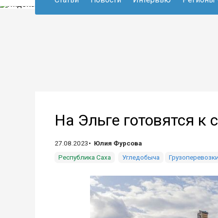
На Эльге готовятся к 
27.08.2023
Юлия Фурсова
Республика Саха
Угледобыча
Грузоперевозк