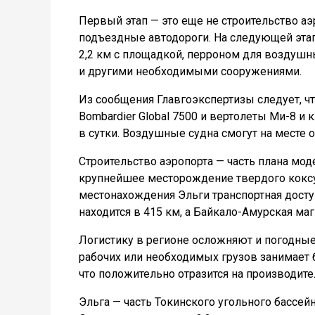
Первый этап — это еще не строительство аэр
подъездные автодороги. На следующей этап
2,2 км с площадкой, перроном для воздуш
и другими необходимыми сооружениями.
Из сообщения Главгоэкспертизы следует, ч
Bombardier Global 7500 и вертолеты Ми-8 и
в сутки. Воздушные судна смогут на месте 
Строительство аэропорта — часть плана мо
крупнейшее месторождение твердого коксую
местонахождения Эльги транспортная досту
находится в 415 км, а Байкало-Амурская маг
Логистику в регионе осложняют и погодные
рабочих или необходимых грузов занимает 
что положительно отразится на производите
Эльга — часть Токинского угольного бассе