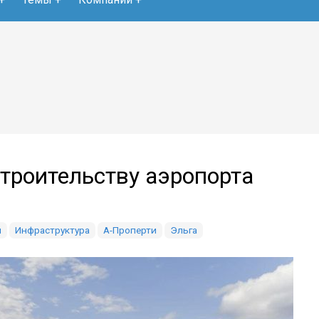
строительству аэропорта
и
Инфраструктура
А-Проперти
Эльга