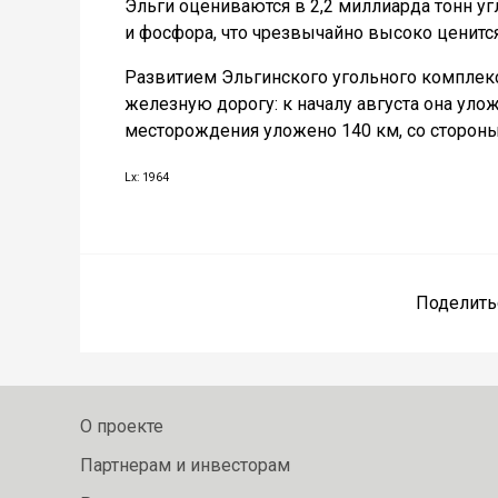
Эльги оцениваются в 2,2 миллиарда тонн 
и фосфора, что чрезвычайно высоко ценится
Развитием Эльгинского угольного комплек
железную дорогу: к началу августа она уло
месторождения уложено 140 км, со стороны
Lx: 1964
Поделить
О проекте
Партнерам и инвесторам