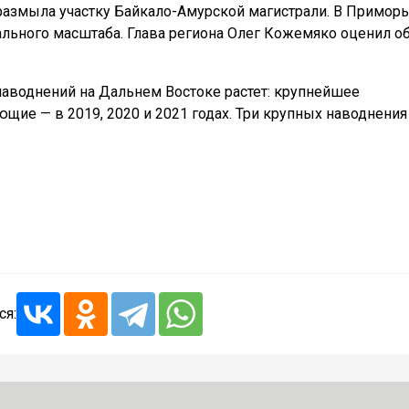
азмыла участку Байкало-Амурской магистрали. В Приморь
ального масштаба. Глава региона Олег Кожемяко оценил о
 наводнений на Дальнем Востоке растет: крупнейшее
ющие — в 2019, 2020 и 2021 годах. Три крупных наводнения
ся: