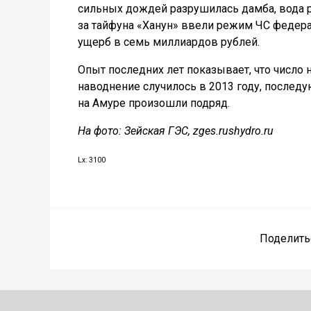
сильных дождей разрушилась дамба, вода р
за тайфуна «Ханун» ввели режим ЧС федер
ущерб в семь миллиардов рублей.
Опыт последних лет показывает, что число
наводнение случилось в 2013 году, последу
на Амуре произошли подряд.
На фото: Зейская ГЭС, zges.rushydro.ru
Lx: 3100
Поделить