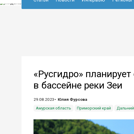
«Русгидро» планирует
в бассейне реки Зеи
29.08.2023
Юлия Фурсова
Амурская область
Приморский край
Дальний