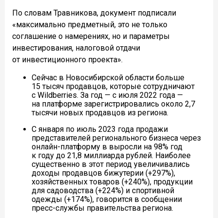
По словам Травникова, документ подписали
«максимально предметный, это не только
соглашение о намерениях, но и параметры
инвестирования, налоговой отдачи
от инвестиционного проекта».
Сейчас в Новосибирской области больше
15 тысяч продавцов, которые сотрудничают
с Wildberries. За год — с июля 2022 года —
на платформе зарегистрировались около 2,7
тысячи новых продавцов из региона.
С января по июль 2023 года продажи
представителей регионального бизнеса через
онлайн-платформу в выросли на 98% год
к году до 21,8 миллиарда рублей. Наиболее
существенно в этот период увеличивались
доходы продавцов бижутерии (+297%),
хозяйственных товаров (+240%), продукции
для садоводства (+224%) и спортивной
одежды (+174%), говорится в сообщении
пресс-службы правительства региона.