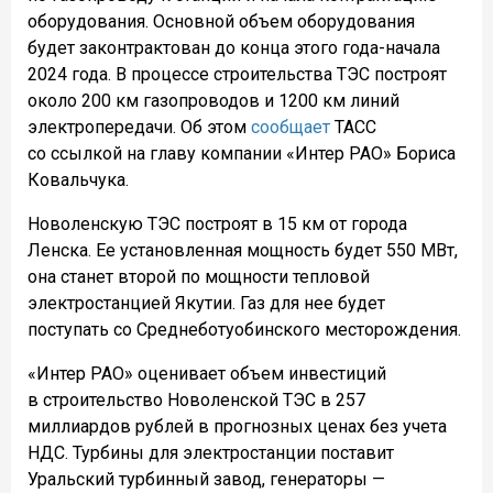
оборудования. Основной объем оборудования
будет законтрактован до конца этого года-начала
2024 года. В процессе строительства ТЭС построят
около 200 км газопроводов и 1200 км линий
электропередачи. Об этом
сообщает
ТАСС
со ссылкой на главу компании «Интер РАО» Бориса
Ковальчука.
Новоленскую ТЭС построят в 15 км от города
Ленска. Ее установленная мощность будет 550 МВт,
она станет второй по мощности тепловой
электростанцией Якутии. Газ для нее будет
поступать со Среднеботуобинского месторождения.
«Интер РАО» оценивает объем инвестиций
в строительство Новоленской ТЭС в 257
миллиардов рублей в прогнозных ценах без учета
НДС. Турбины для электростанции поставит
Уральский турбинный завод, генераторы —