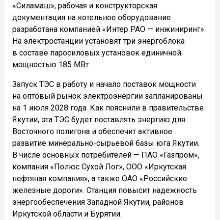
«Силамаш», рабочая и конструкторская
документация на котельное оборудование
разработана компанией «Интер РАО — инжиниринг».
На электростанции установят три энергоблока
в составе паросиловых установок единичной
мощностью 185 МВт.
Запуск ТЭС в работу и начало поставок мощности
на оптовый рынок электроэнергии запланированы
на 1 июля 2028 года. Как пояснили в правительстве
Якутии, эта ТЭС будет поставлять энергию для
Восточного полигона и обеспечит активное
развитие минерально-сырьевой базы юга Якутии.
В числе основных потребителей — ПАО «Газпром»,
компания «Полюс Сухой Лог», ООО «Иркутская
нефтяная компания», а также ОАО «Российские
железные дороги». Станция повысит надежность
энергообеспечения Западной Якутии, районов
Иркутской области и Бурятии.