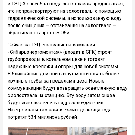
и ТЭЦ-3 способ вывода золошлаков предполагает,
что их транспортируют на золоотвалы с помощью
гидравлической системы, а использованную воду
после очищения — отстаивания на золоотвале —
сбрасывают в протоку Оби.
Сейчас на ТЭЦ специалисты компании
«Сибирьэнергомонтаж» (входит в СГК) строят
трубопроводы в котельном цехе и готовят
надежные крепежи и опоры для новой системы.
В ближайшие дни они начнут монтировать более
крупные трубы за пределами цеха. Новые
коммуникации будут возвращать осветленную воду
с золоотвала на станцию. Эту воду затем снова
будут использовать в гидрозолоудалении.
На строительство новой схемы до конца года
потратят 534 миллиона рублей.