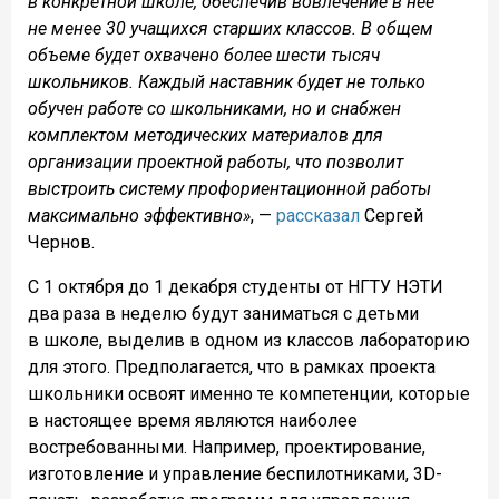
в конкретной школе, обеспечив вовлечение в нее
не менее 30 учащихся старших классов. В общем
объеме будет охвачено более шести тысяч
школьников. Каждый наставник будет не только
обучен работе со школьниками, но и снабжен
комплектом методических материалов для
организации проектной работы, что позволит
выстроить систему профориентационной работы
максимально эффективно»
, —
рассказал
Сергей
Чернов.
С 1 октября до 1 декабря студенты от НГТУ НЭТИ
два раза в неделю будут заниматься с детьми
в школе, выделив в одном из классов лабораторию
для этого. Предполагается, что в рамках проекта
школьники освоят именно те компетенции, которые
в настоящее время являются наиболее
востребованными. Например, проектирование,
изготовление и управление беспилотниками, 3D-