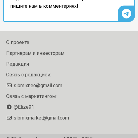
пишите нам в комментариях!
О проекте
Партнерам и инвесторам
Редакция
Связь с редакцией:
sibmixneo@gmail.com
Связь с маркетингом:
@Elize91
sibmixmarket@gmail.com