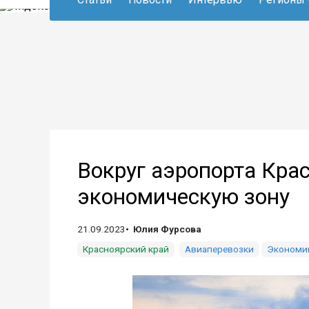
Вокруг аэропорта Кра
экономическую зону
21.09.2023
Юлия Фурсова
Красноярский край
Авиаперевозки
Экономи