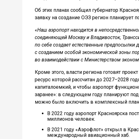
Об этих планах сообщил губернатор Красно
заявку на создание ОЭЗ регион планирует по
«
Наш аэропорт находится в непосредственно
соединяющей Москву и Владивосток, Трансс
по себе создает естественные предпосылки 
с созданием особой экономической зоны по
во взаимодействии с Министерством эконом
Кроме этого, власти региона готовят прое
ресурс которой рассчитан до 2027–2028 год
капиталоемкий, и чтобы аэропорт функцион
заранее»: в следующем году планируют под
можно было включить в комплексный план
В 2022 году аэропорт Красноярска пос
миллионов человек.
В 2021 году «Аэрофлот» открыл в Кра
международный авиационный хаб.