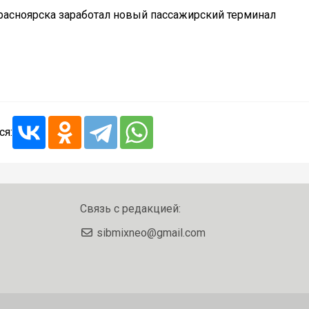
Красноярска заработал новый пассажирский терминал
ся:
Связь с редакцией:
sibmixneo@gmail.com