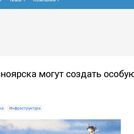
сноярска могут создать особу
ка
Инфраструктура