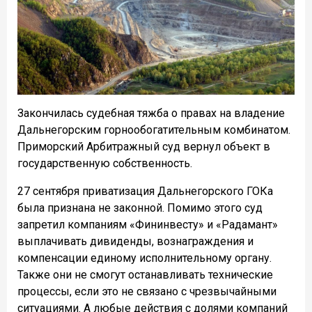
Закончилась судебная тяжба о правах на владение
Дальнегорским горнообогатительным комбинатом.
Приморский Арбитражный суд вернул объект в
государственную собственность.
27 сентября приватизация Дальнегорского ГОКа
была признана не законной. Помимо этого суд
запретил компаниям «Фининвесту» и «Радамант»
выплачивать дивиденды, вознаграждения и
компенсации единому исполнительному органу.
Также они не смогут останавливать технические
процессы, если это не связано с чрезвычайными
ситуациями. А любые действия с долями компаний