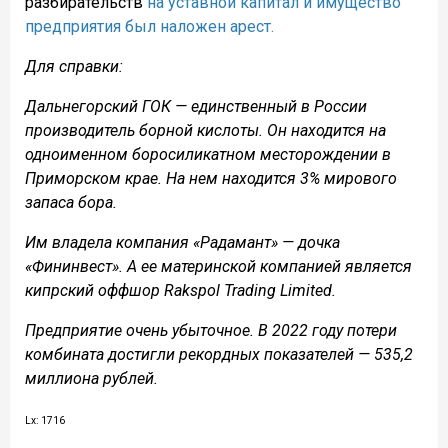
разбирательств
на уставной капитал и имущество
предприятия был наложен арест.
Для справки:
Дальнегорский ГОК — единственный в России
производитель борной кислоты. Он находится на
одноименном боросиликатном месторождении в
Приморском крае. На нем находится 3% мирового
запаса бора.
Им владела компания «Радамант» — дочка
«Фининвест». А ее материнской компанией является
кипрский оффшор Rakspol Trading Limited.
Предприятие очень убыточное. В 2022 году потери
комбината достигли рекордных показателей — 535,2
миллиона рублей.
Lx: 1716