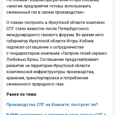
«многие предприятия готовы использовать
сжиженный газ в своем производстве».
О планах построить в Иркутской области комплекс
СПГ стало известно после Петербургского
международного газового форума. Во время него
губернатор Иркутской области Игорь Кобзев
подписал соглашение о сотрудничестве
с гендиректором компании «Газпром гелий сервис»
Любовью Бриш. Соглашение предусматривает
развитие на территории Иркутской области
комплексной инфраструктуры производства,
хранения, транспортировки и потребления
сжиженного природного газа.
Ранее по теме:
Производство СПГ на Ковыкте: построят ли?
В ИНК задумались о строительстве завода СПГ в