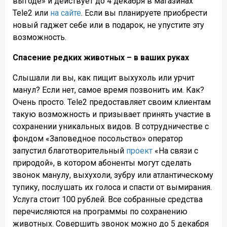
выгоде» и действует до 4 декабря в магазинах
Tele2 или
на сайте
. Если вы планируете приобрести
новый гаджет себе или в подарок, не упустите эту
возможность.
Спасение редких животных – в ваших руках
Слышали ли вы, как пищит выхухоль или урчит
манул? Если нет, самое время позвонить им. Как?
Очень просто. Tele2 предоставляет своим клиентам
такую возможность и призывает принять участие в
сохранении уникальных видов. В сотрудничестве с
фондом «Заповедное посольство» оператор
запустил благотворительный
проект
«На связи с
природой», в котором абоненты
могут сделать
звонок манулу, выхухоли, зубру или атлантическому
тупику, послушать их голоса и спасти от вымирания.
Услуга стоит 100 рублей. Все собранные средства
перечисляются на программы по сохранению
животных. Совершить звонок можно до 5 декабря