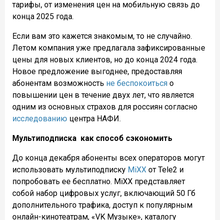
тарифы, от изменения цен на мобильную связь до
конца 2025 года.
Если вам это кажется знакомым, то не случайно.
Летом компания уже предлагала зафиксированные
цены для новых клиентов, но до конца 2024 года.
Новое предложение выгоднее, предоставляя
абонентам возможность
не беспокоиться
о
повышении цен в течение двух лет, что является
одним из основных страхов для россиян согласно
исследованию
центра НАФИ.
Мультиподписка как способ сэкономить
До конца декабря абоненты всех операторов могут
использовать мультиподписку
MiXX
от Tele2 и
попробовать ее бесплатно. MiXX представляет
собой набор цифровых услуг, включающий 50 Гб
дополнительного трафика, доступ к популярным
онлайн-кинотеатрам, «VK Музыке», каталогу