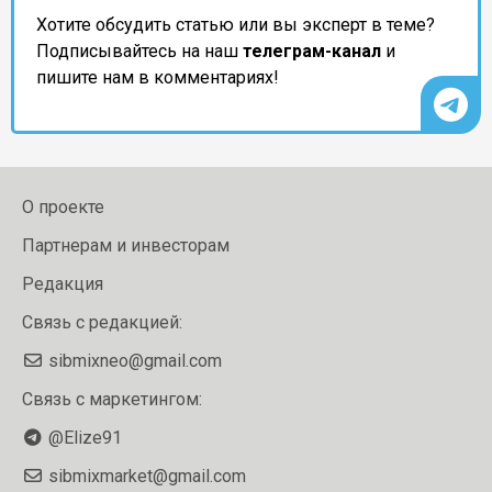
Хотите обсудить статью или вы эксперт в теме?
Подписывайтесь на наш
телеграм-канал
и
пишите нам в комментариях!
О проекте
Партнерам и инвесторам
Редакция
Связь с редакцией:
sibmixneo@gmail.com
Связь с маркетингом:
@Elize91
sibmixmarket@gmail.com