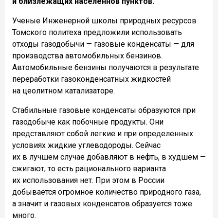
и близлежащих населеннов пунктов.
Ученые Инженерной школы природных ресурсов
Томского политеха предложили использовать
отходы газодобычи — газовые конденсаты — для
производства автомобильных бензинов.
Автомобильные бензины получаются в результате
переработки газоконденсатных жидкостей
на цеолитном катализаторе.
Стабильные газовые конденсаты образуются при
газодобыче как побочные продукты. Они
представляют собой легкие и при определенных
условиях жидкие углеводороды. Сейчас
их в лучшем случае добавляют в нефть, в худшем —
сжигают, то есть рационального варианта
их использования нет. При этом в России
добывается огромное количество природного газа,
а значит и газовых конденсатов образуется тоже
много.