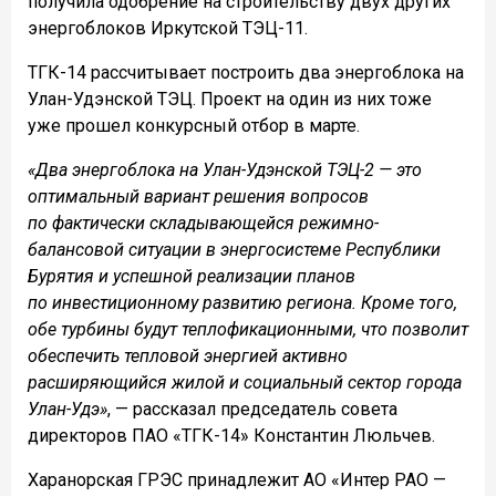
получила одобрение на строительству двух других
энергоблоков Иркутской ТЭЦ-11.
ТГК-14 рассчитывает построить два энергоблока на
Улан-Удэнской ТЭЦ. Проект на один из них тоже
уже прошел конкурсный отбор в марте.
«Два энергоблока на Улан-Удэнской ТЭЦ-2 — это
оптимальный вариант решения вопросов
по фактически складывающейся режимно-
балансовой ситуации в энергосистеме Республики
Бурятия и успешной реализации планов
по инвестиционному развитию региона. Кроме того,
обе турбины будут теплофикационными, что позволит
обеспечить тепловой энергией активно
расширяющийся жилой и социальный сектор города
Улан-Удэ»
, — рассказал председатель совета
директоров ПАО «ТГК-14» Константин Люльчев.
Харанорская ГРЭС принадлежит АО «Интер РАО —