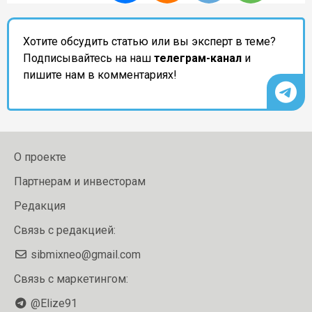
Хотите обсудить статью или вы эксперт в теме?
Подписывайтесь на наш
телеграм-канал
и
пишите нам в комментариях!
О проекте
Партнерам и инвесторам
Редакция
Связь с редакцией:
sibmixneo@gmail.com
Связь с маркетингом:
@Elize91