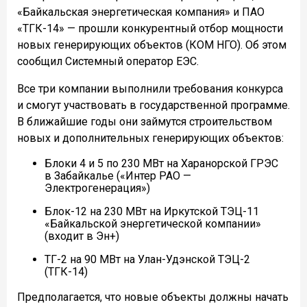
«Байкальская энергетическая компания» и ПАО
«ТГК-14» — прошли конкурентный отбор мощности
новых генерирующих объектов (КОМ НГО). Об этом
сообщил Системный оператор ЕЭС.
Все три компании выполнили требования конкурса
и смогут участвовать в государственной программе.
В ближайшие годы они займутся строительством
новых и дополнительных генерирующих объектов:
Блоки 4 и 5 по 230 МВт на Харанорской ГРЭС
в Забайкалье («Интер РАО —
Электрогенерация»)
Блок-12 на 230 МВт на Иркутской ТЭЦ-11
«Байкальской энергетической компании»
(входит в Эн+)
ТГ-2 на 90 МВт на Улан-Удэнской ТЭЦ-2
(ТГК-14)
Предполагается, что новые объекты должны начать