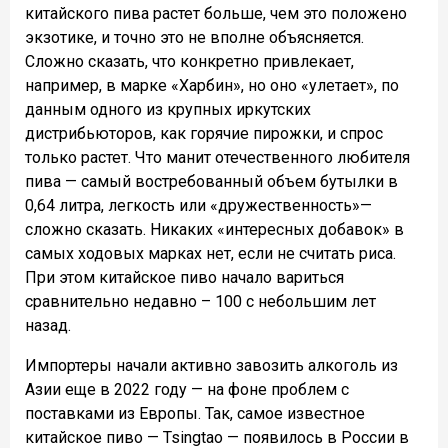
китайского пива растет больше, чем это положено
экзотике, и точно это не вполне объясняется.
Сложно сказать, что конкретно привлекает,
например, в марке «Харбин», но оно «улетает», по
данным одного из крупных иркутских
дистрибьюторов, как горячие пирожки, и спрос
только растет. Что манит отечественного любителя
пива — самый востребованный объем бутылки в
0,64 литра, легкость или «дружественность»—
сложно сказать. Никаких «интересных добавок» в
самых ходовых марках нет, если не считать риса.
При этом китайское пиво начало вариться
сравнительно недавно – 100 с небольшим лет
назад.
Импортеры начали активно завозить алкоголь из
Азии еще в 2022 году — на фоне проблем с
поставками из Европы. Так, самое известное
китайское пиво — Tsingtao — появилось в России в