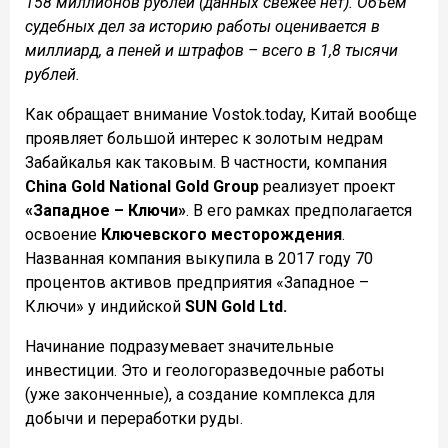
158 миллионов рублей (данных свежее нет). Объем
судебных дел за историю работы оценивается в
миллиард, а пеней и штрафов – всего в 1,8 тысячи
рублей.
Как обращает внимание Vostok.today, Китай вообще
проявляет большой интерес к золотым недрам
Забайкалья как таковым. В частности, компания
China Gold National Gold Group
реализует проект
«Западное – Ключи»
. В его рамках предполагается
освоение
Ключевского месторождения
.
Названная компания выкупила в 2017 году 70
процентов активов предприятия «Западное –
Ключи» у индийской
SUN Gold Ltd.
Начинание подразумевает значительные
инвестиции. Это и геологоразведочные работы
(уже законченные), а создание комплекса для
добычи и переработки руды.