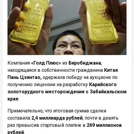
Компания
«Голд Плюс»
из
Биробиджана
,
находящаяся в собственности гражданина
Китая
Пань Цзянтао,
одержала победу на аукционе по
получению лицензии на разработку
Карийского
золоторудного месторождения
в
Забайкальском
крае
.
Примечательно, что итоговая сумма сделки
составила
2,4 миллиарда рублей
, почти в девять
раз превысив стартовый платеж в
269 миллионов
рублей
.