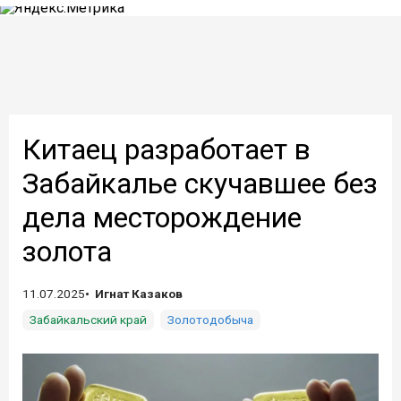
Китаец разработает в
Забайкалье скучавшее без
дела месторождение
золота
11.07.2025
Игнат Казаков
Забайкальский край
Золотодобыча