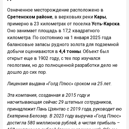
Означенное месторождение расположено в
Сретенском районе
, в верховьях реки
Кары
,
примерно в 23 километрах от поселка
Усть-Карска
.
Оно занимает площадь в 17,2 квадратного
километра. По состоянию на 1 января 2025 года
балансовые запасы рудного золота для подземной
добычи оцениваются в
4,4 тонны
. Объект был
открыт еще в 1902 году, с тех пор изучался
геологами, но до полноценной разработки дело не
дошло до сих пор.
Лицензия выдана «Голд Плюс» сроком на 25 лет.
Эта компания, созданная в 2015 году и
насчитывающая сейчас 29 штатных сотрудников,
принадлежит Пань Цзянтао с 2019 года, руководит ею
Екатерина Белозер. В 2023 году выручка «Голд Плюс»
достигла 580 миллионов рублей, а чистая прибыль –