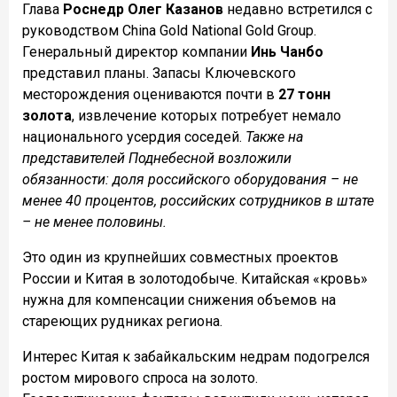
Глава
Роснедр Олег Казанов
недавно встретился с
руководством China Gold National Gold Group.
Генеральный директор компании
Инь Чанбо
представил планы. Запасы Ключевского
месторождения оцениваются почти в
27 тонн
золота
, извлечение которых потребует немало
национального усердия соседей.
Также на
представителей Поднебесной возложили
обязанности: доля российского оборудования – не
менее 40 процентов, российских сотрудников в штате
– не менее половины.
Это один из крупнейших совместных проектов
России и Китая в золотодобыче. Китайская «кровь»
нужна для компенсации снижения объемов на
стареющих рудниках региона.
Интерес Китая к забайкальским недрам подогрелся
ростом мирового спроса на золото.