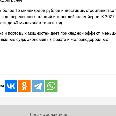
годом ранее.
а: более 16 миллиардов рублей инвестиций, строительство 
я до пересыпных станций и тоннелей конвейеров. К 2027 
и до 40 миллионов тонн в год.
она и портовых мощностей дает прикладной эффект: меньш
ннажные суда, экономия на фрахте и железнодорожных
ся:
Связь с редакцией: