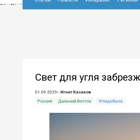
Свет для угля забрез
01.09.2025
Игнат Казаков
Россия
Дальний Восток
Угледобыча