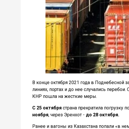
В конце октября 2021 года в Поднебесной 
линиях, портах и до нее случались перебои.
КНР пошла на жесткие меры.
С 25 октября
страна прекратила погрузку п
ноября
, через Эренхот -
до 28 октября.
Ранее и вагоны из Казахстана попали «в не