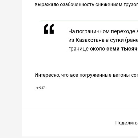
выражало озабоченность снижением грузоп
На пограничном переходе 
из Казахстана в сутки (ран
границе около
семи тысяч
Интересно, что все погруженные вагоны сог
Lx: 947
Поделить