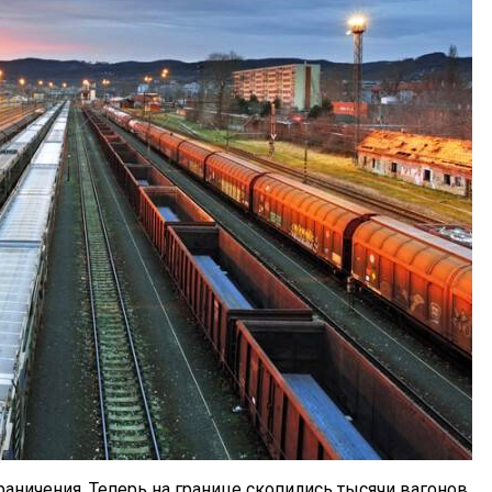
аничения. Теперь на границе скопились тысячи вагонов,