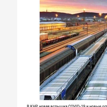
В КНР новая вспышка COVID-19 и новые огр