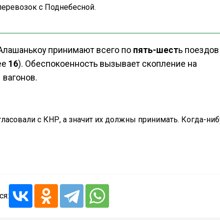
еревозок с Поднебесной.
Алашанькоу принимают всего по
пять-шест
ь поездов
ее
16
). Обеспокоенность вызывает скопление на
вагонов.
ласовали с КНР, а значит их должны принимать. Когда-ниб
ся: