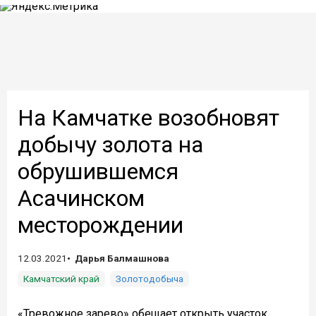
На Камчатке возобновят
добычу золота на
обрушившемся
Асачинском
месторождении
12.03.2021
Дарья Балмашнова
Камчатский край
Золотодобыча
«Тревожное зарево» обещает открыть участок