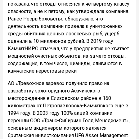
показала, что отходы относятся к четвёртому классу
опасности, а не к пятому, как утверждала компания.
Ранее Росрыболовство обнаружило, что
деятельность компании привела к уничтожению
среды обитания ценных лососевых рыб, ущерб
оценили в 10 миллионов рублей. В 2019 году
КамчатНИРО отмечал, что у предприятия не хватает
мощностей очистных объектов, из-за чего отходы,
содержащие, в том числе, цианиды, сливаются в
камчатские нерестовые реки.
АО «Тревожное зарево» получило право на
разработку золоторудного Асачинского
месторождения в Елизовском районе в 160
километрах от Петропавловска-Камчатского еще в
1994 году. В 2003 году 100% акций компании
перешли ООО «Транс-Сибириан Голд Менеджмент»,
основным акционером которого является
британская инвесткомпания UFG Asset Management.