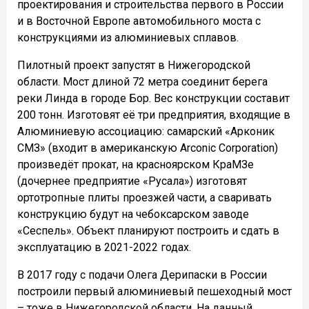
проектирования и строительства первого в России
и в Восточной Европе автомобильного моста с
конструкциями из алюминиевых сплавов.
Пилотный проект запустят в Нижегородской
области. Мост длиной 72 метра соединит берега
реки Линда в городе Бор. Вес конструкции составит
200 тонн. Изготовят её три предприятия, входящие в
Алюминиевую ассоциацию: самарский «Арконик
СМЗ» (входит в американскую Arconic Corporation)
произведёт прокат, на красноярском КраМЗе
(дочернее предприятие «Русала») изготовят
ортотропные плиты проезжей части, а сваривать
конструкцию будут на чебоксарском заводе
«Сеспель». Объект планируют построить и сдать в
эксплуатацию в 2021-2022 годах.
В 2017 году с подачи Олега Дерипаски в России
построили первый алюминиевый пешеходный мост
– тоже в Нижегородской области. На данный