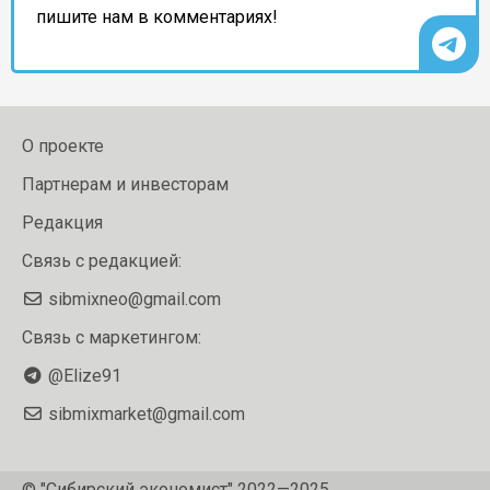
пишите нам в комментариях!
О проекте
Партнерам и инвесторам
Редакция
Связь с редакцией:
sibmixneo@gmail.com
Связь с маркетингом:
@Elize91
sibmixmarket@gmail.com
© "Сибирский экономист" 2022—2025