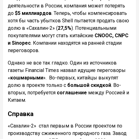
деятельности в России, компания может потерять
до
$5 миллиардов
. Теперь, чтобы компенсировать
хотя бы часть убытков Shell пытается продать свою
долю в «Сахалин-2» (
27,5%
). Потенциальными
покупателями могут стать китайские
CNOOC, CNPC
и Sinopec
. Компании находятся на ранней стадии
переговоров.
Однако не все так гладко. Один из источников
газеты Financial Times назвал идущие переговоры
«
кошмарными
».
Во-первых, китайцы выкупят
долю в проекте только с
большой скидкой
. Во-
вторых, потребуется
соглашение
между Россией и
Китаем.
Справка
«Сахалин-2»
стал первым в России проектом по
производству сжиженного природного газа. Завод