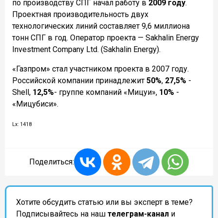
по производству СПГ начал работу в
2009 году
.
Проектная производительность двух
технологических линий составляет 9,6 миллиона
тонн СПГ в год. Оператор проекта — Sakhalin Energy
Investment Company Ltd. (Sakhalin Energy).
«Газпром» стал участником проекта в 2007 году.
Российской компании принадлежит
50%
,
27,5%
-
Shell,
12,5%
- группе компаний «Мицуи»,
10%
-
«Мицубиси».
Lx: 1418
Поделиться:
Хотите обсудить статью или вы эксперт в теме?
Подписывайтесь на наш
телеграм-канал
и