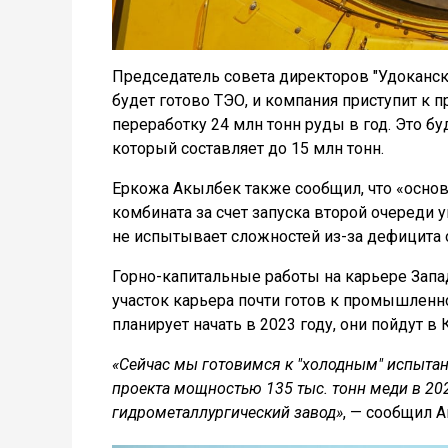
Председатель совета директоров "Удоканско
будет готово ТЭО, и компания приступит к 
переработку 24 млн тонн руды в год. Это б
который составляет до 15 млн тонн.
Еркожа Акылбек также сообщил, что «осно
комбината за счет запуска второй очереди ув
не испытывает сложностей из-за дефицита 
Горно-капитальные работы на карьере За
участок карьера почти готов к промышленн
планирует начать в 2023 году, они пойдут в 
«Сейчас мы готовимся к "холодным" испыта
проекта мощностью 135 тыс. тонн меди в 2023
гидрометаллургический завод»
, — сообщил 