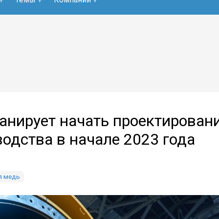
анирует начать проектирован
одства в начале 2023 года
я медь