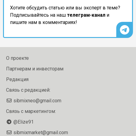
Хотите обсудить статью или вы эксперт в теме?
Подписывайтесь на наш
телеграм-канал
и
пишите нам в комментариях!
О проекте
Партнерам и инвесторам
Редакция
Связь с редакцией:
sibmixneo@gmail.com
Связь с маркетингом:
@Elize91
sibmixmarket@gmail.com