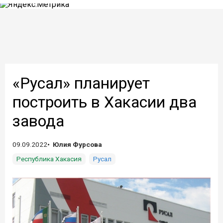
«Русал» планирует
построить в Хакасии два
завода
09.09.2022
Юлия Фурсова
Республика Хакасия
Русал