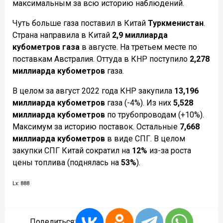
максимальным за всю историю наблюдений.
Чуть больше газа поставил в Китай
Туркменистан
.
Страна направила в Китай
2,9 миллиарда
кубометров газа
в августе. На третьем месте по
поставкам Австралия. Оттуда в КНР поступило
2,278
миллиарда кубометров
газа.
В целом за август 2022 года КНР закупила
13,196
миллиарда кубометров
газа (-4%). Из них
5,528
миллиарда кубометров
по трубопроводам (+10%).
Максимум за историю поставок. Остальные
7,668
миллиарда кубометров
в виде СПГ. В целом
закупки СПГ Китай сократил на
12%
из-за роста
цены топлива (поднялась на
53%
).
Lx: 888
Поделиться: