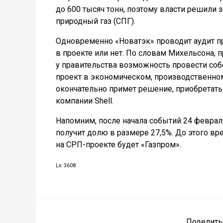
до 600 тысяч тонн, поэтому власти решили
природный газ (СПГ).
Одновременно «Новатэк» проводит аудит пр
в проекте или нет. По словам Михельсона, 
у правительства возможность провести собс
проект в экономическом, производственном
окончательно примет решение, приобретать
компании Shell.
Напомним, после начала событий 24 февраля
получит долю в размере 27,5%. До этого вр
на СРП-проекте будет «Газпром».
Lx: 3608
Поделить