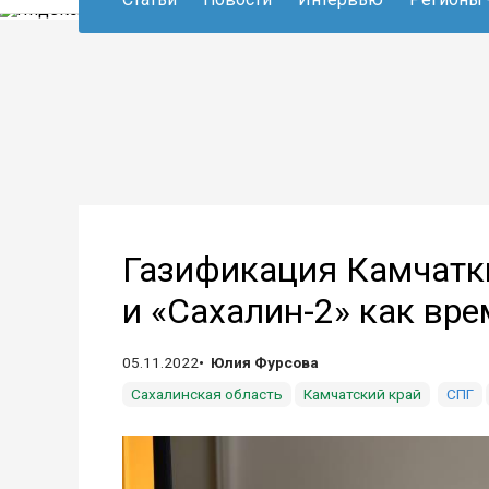
Газификация Камчатки
и «Сахалин-2» как вр
05.11.2022
Юлия Фурсова
Сахалинская область
Камчатский край
СПГ