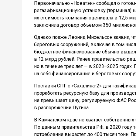
Первоначально «Новатэк» сообщал о готовн
регазификационную установку (терминал) на 
их стоимость компания оценивала в 12,5 мл
заключила договор объемом 350 миллионов
Однако позже Леонид Михельсон заявил, что
береговых сооружений, включая в том числе
бюджетное финансирование обычно выделяе
в 12 млрд рублей. Ранее правительство ре
но в течение трех лет — в 2023–2025 годах
на себя финансирование и береговых сооруж
Поставки СПГ с «Сахалина-2» для газифика
проработать ресурсную базу для производст
не превышает цену, регулируемую ФАС Росс
в распоряжении Путина.
В Камчатском крае не хватает собственных 
По данным правительства РФ, в 2020 году та
потребление вырастет до 400 тысяч тонн. П