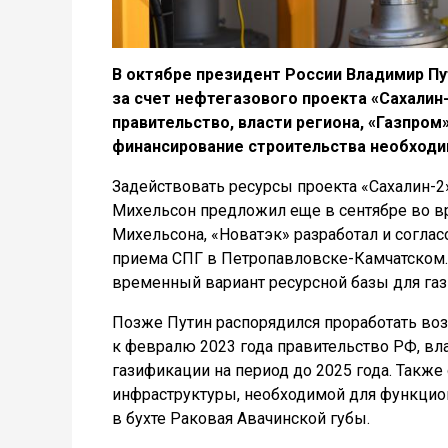
В октябре президент России Владимир Пу
за счет нефтегазового проекта «Сахалин-
правительство, власти региона, «Газпром»
финансирование строительства необходи
Задействовать ресурсы проекта «Сахалин-2
Михельсон предложил еще в сентябре во вр
Михельсона, «Новатэк» разработал и согла
приема СПГ в Петропавловске-Камчатском. 
временный вариант ресурсной базы для газ
Позже Путин распорядился проработать воз
к февралю 2023 года правительство РФ, вла
газификации на период до 2025 года. Также
инфраструктуры, необходимой для функцио
в бухте Раковая Авачинской губы.