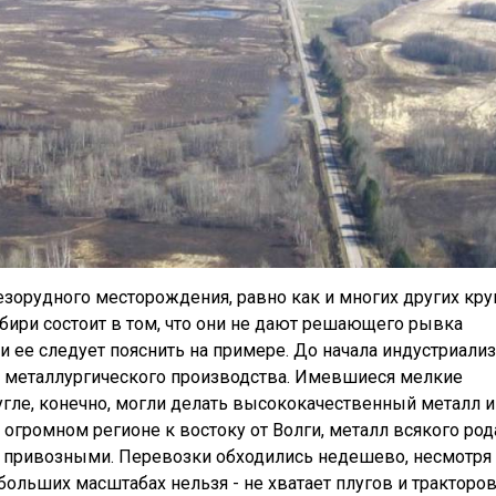
зорудного месторождения, равно как и многих других кр
ири состоит в том, что они не дают решающего рывка
и ее следует пояснить на примере. До начала индустриали
го металлургического производства. Имевшиеся мелкие
гле, конечно, могли делать высококачественный металл и
 в огромном регионе к востоку от Волги, металл всякого род
 привозными. Перевозки обходились недешево, несмотря 
 больших масштабах нельзя - не хватает плугов и тракторов