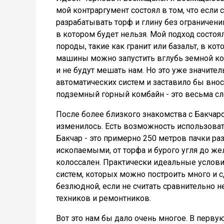
мой контраргумент состоял в том, что есл
разрабатывать торф и глину без ограничени
в котором будет нельзя. Мой подход состоя
породы, такие как гранит или базальт, в кот
машины можно запустить вглубь земной ко
и не будут мешать нам. Но это уже значит
автоматических систем и заставило бы вно
подземный горный комбайн - это весьма с
После более близкого знакомства с Бакчар
изменилось. Есть возможность использовать
Бакчар - это примерно 250 метров пачки 
ископаемыми, от торфа и бурого угля до ж
колоссален. Практически идеальные услов
систем, которых можно построить много и 
безлюдной, если не считать сравнительно 
техников и ремонтников.
Вот это нам бы дало очень многое. В перву