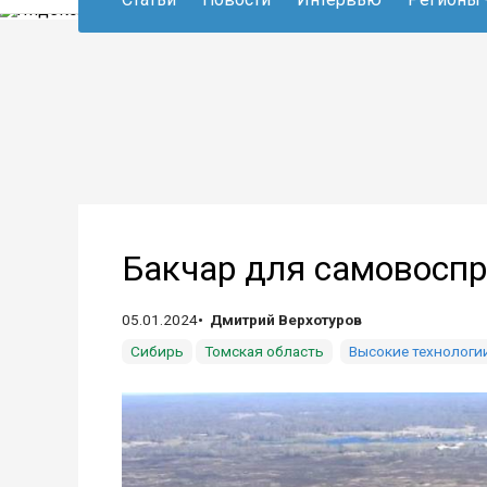
Бакчар для самовосп
05.01.2024
Дмитрий Верхотуров
Сибирь
Томская область
Высокие технологи