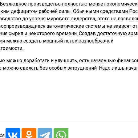
ся. Безлюдное производство полностью меняет экономическ
зким дефицитом рабочей силы. Обычными средствами Рос
водство до уровня мирового лидерства, этого не позвол
оспроизводящиеся автоматические системы не зависят от
ичия сырья и некоторого времени. Создав достаточную ар
оки можно создать мощный поток разнообразной
тоимости.
орые можно доработать и улучшить, есть начальные финанс
то можно сделать без особых затруднений. Надо лишь начат
ся: