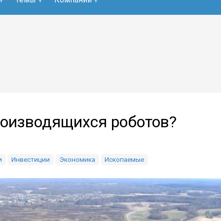
роизводящихся роботов?
и
Инвестиции
Экономика
Ископаемые