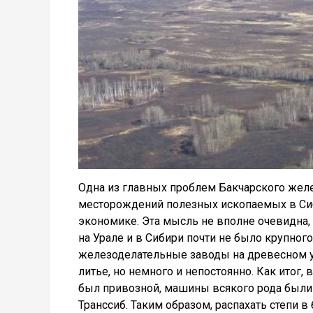
Одна из главных проблем Бакчарского желе
месторождений полезных ископаемых в Сиб
экономике. Эта мысль не вполне очевидна, 
на Урале и в Сибири почти не было крупно
железоделательные заводы на древесном у
литье, но немного и непостоянно. Как итог,
был привозной, машины всякого рода были
Транссиб. Таким образом, распахать степи в