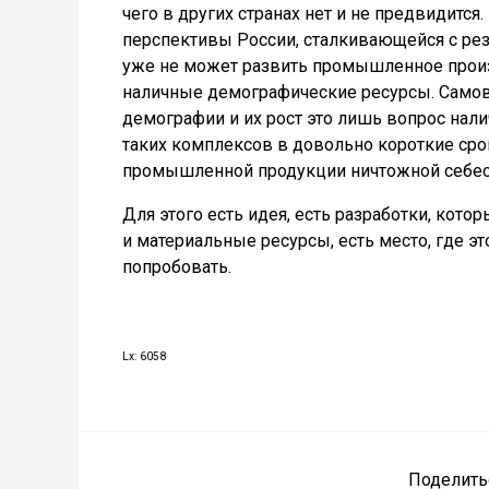
чего в других странах нет и не предвидит
перспективы России, сталкивающейся с ре
уже не может развить промышленное произ
наличные демографические ресурсы. Самов
демографии и их рост это лишь вопрос нал
таких комплексов в довольно короткие ср
промышленной продукции ничтожной себес
Для этого есть идея, есть разработки, кот
и материальные ресурсы, есть место, где э
попробовать.
Lx: 6058
Поделить