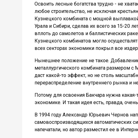
Освоить лесные богатства трудно - не хвата
любое строительство, не исключая крестьян
Кузнецкого комбината с мощной выплавкой
Урала и Сибири, сделав их всего за 15-20
вплоть до самолетов и баллистических раке
Кузнецкого комбинатов могло осуществлять
всех секторах экономики покрыл все изде
Нынешнее положение не такое. Добавление
металлургического комбината размером с М
даст какой-то эффект, но не столь масшта
перераспределение внутреннего рынка и не
Потому для освоения Бакчара нужна какая-
экономике. И такая идея есть, правда, очень
В 1994 году Александр Юрьевич Чернов нап
самовоспроизводящихся автоматических сист
напечатали, но автор разместил ее в Интерн