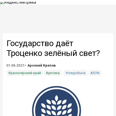
Государство даёт
Троценко зелёный свет?
01.06.2021
Арсений Крепов
Красноярский край
Арктика
Угледобыча
AEON