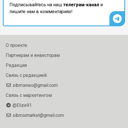
Подписывайтесь на наш
телеграм-канал
и
пишите нам в комментариях!
О проекте
Партнерам и инвесторам
Редакция
Связь с редакцией:
sibmixneo@gmail.com
Связь с маркетингом:
@Elize91
sibmixmarket@gmail.com