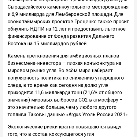
Сырадасайского каменноугольного месторождения
и 6,9 миллиарда для Лемберовской площади. Для
своих таймырских проектов Троценко также просит
обнулить НДПИ на 12 лет и предоставить льготное
финансирование от Фонда развития Дальнего
Востока на 15 миллиардов рублей.
Камень преткновения для амбициозных планов
бизнесмена-инвестора — плохая конъюнктура на
мировом рынке угля. Во всём мире набирает
популярность политика по снижению углеродного
следа, в то время как сегодня на долю угля
приходится 11,6 миллиарда тонн (21,6% от общего
значения) мировых выбросов CO2 в атмосферу –
это значительно больше, чем у любого другого
топлива. Таковы данные «Argus Уголь России 2021».
Экологические риски кратно повышаются ввиду
того, что в состав коксующегося угля