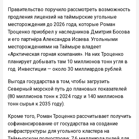
Правительство поручило рассмотреть возможность
продления лицензий на таймырские угольные
месторождения до 2026 года, которые Роман
Троценко приобрел у наследников Дмитрия Босова
и его партнёра Александра Исаева. Угольными
месторождениями на Таймыре владеет
«Арктическая горная компания». На них Троценко
планирует добывать там 10 миллионов тонн угля в
год. Инвестиции — около 30 миллиардов рублей.
Выгода государства в том, чтобы загрузить
Северный морской путь до плановых показателей
(80 миллионов тонн к 2024 году и 140 миллионов
тонн сырья к 2035 году).
Кроме того, Роман Троценко рассчитывает получить
софинансирование от государства на создание
инфраструктуры для угольного кластера на
Таймырском полуострове: 7,6 миллиарда рулей для