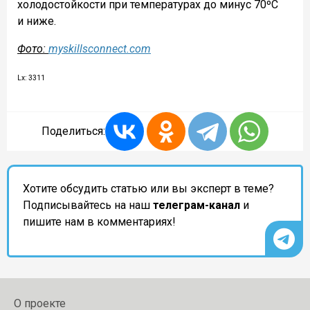
холодостойкости при температурах до минус 70ºС
и ниже.
Фото:
myskillsconnect.com
Lx: 3311
Поделиться:
Хотите обсудить статью или вы эксперт в теме?
Подписывайтесь на наш
телеграм-канал
и
пишите нам в комментариях!
О проекте