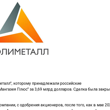
металл", которому принадлежали российские
ангазея Плюс" за 3,69 млрд долларов. Сделка была закры
пании, с одобрения акционеров, после того, как в мае 20