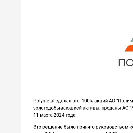
Polymetal сделал это. 100% акций АО "Поли
золотодобывающией активы, проданы АО "М
11 марта 2024 года.
Это решение было принято руководством ком