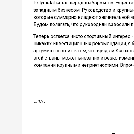
Polymetal встал перед выбором, по существу
западным бизнесом. Руководство и крупны
которые суммарно владеют значительной ча
Будем полагать, что руководили взвесили все
Теперь остается чисто спортивный интерес -
никаких инвестиционных рекомендаций, я 
аргумент состоит в том, что вряд ли Казахс
этой страны может внезапно и резко измени
компании крупными неприятностями. Впроче
Lx: 3775