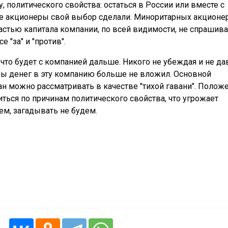
, политического свойства: остаться в России или вместе с
е акционеры свой выбор сделали. Миноритарных акционе
стью капитала компании, по всей видимости, не спрашива
 "за" и "против".
 что будет с компанией дальше. Никого не убеждая и не да
бы денег в эту компанию больше не вложил. Основной
тан можно рассматривать в качестве "тихой гавани". Полож
ться по причинам политического свойства, что угрожает
м, загадывать не будем.