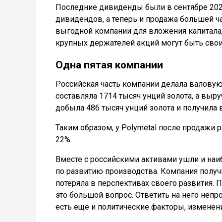
Последние дивиденды были в сентябре 2021
дивидендов, а теперь и продажа большей част
выгодной компании для вложения капитала, 
крупных держателей акций могут быть свои
Одна пятая компании
Российская часть компании делала валовую
составляла 1714 тысяч унций золота, а выру
добыла 486 тысяч унций золота и получила 
Таким образом, у Polymetal после продажи 
22%.
Вместе с российскими активами ушли и на
по развитию производства. Компания получи
потеряла в перспективах своего развития. 
это большой вопрос. Ответить на него неп
есть еще и политические факторы, изменен