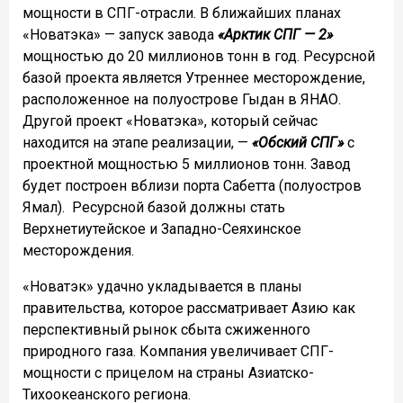
мощности в СПГ-отрасли.
В ближайших планах
«Новатэка» — запуск завода
«Арктик СПГ — 2»
мощностью до 20 миллионов тонн в год. Ресурсной
базой проекта является Утреннее месторождение,
расположенное на полуострове Гыдан в ЯНАО.
Другой проект «Новатэка», который сейчас
находится на этапе реализации, —
«Обский СПГ»
с
проектной мощностью 5 миллионов тонн. Завод
будет построен вблизи порта Сабетта (полуостров
Ямал). Ресурсной базой должны стать
Верхнетиутейское и Западно-Сеяхинское
месторождения.
«Новатэк» удачно укладывается в планы
правительства, которое рассматривает Азию как
перспективный рынок сбыта сжиженного
природного газа. Компания увеличивает СПГ-
мощности с прицелом на страны Азиатско-
Тихоокеанского региона.