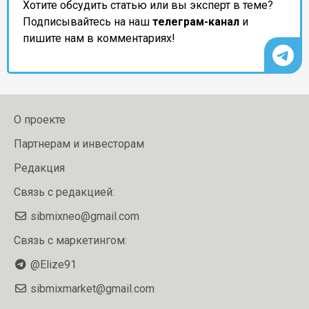
Хотите обсудить статью или вы эксперт в теме?
Подписывайтесь на наш
телеграм-канал
и
пишите нам в комментариях!
О проекте
Партнерам и инвесторам
Редакция
Связь с редакцией:
sibmixneo@gmail.com
Связь с маркетингом:
@Elize91
sibmixmarket@gmail.com