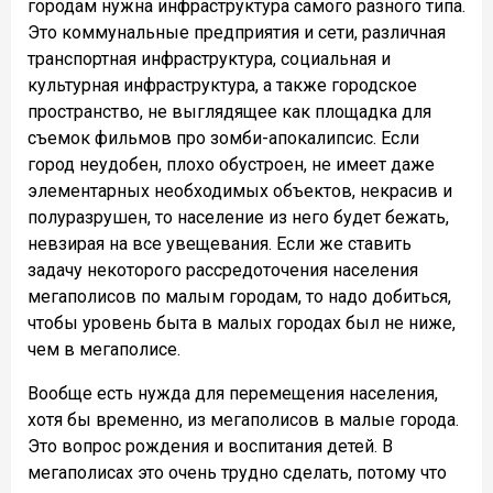
городам нужна инфраструктура самого разного типа.
Это коммунальные предприятия и сети, различная
транспортная инфраструктура, социальная и
культурная инфраструктура, а также городское
пространство, не выглядящее как площадка для
съемок фильмов про зомби-апокалипсис. Если
город неудобен, плохо обустроен, не имеет даже
элементарных необходимых объектов, некрасив и
полуразрушен, то население из него будет бежать,
невзирая на все увещевания. Если же ставить
задачу некоторого рассредоточения населения
мегаполисов по малым городам, то надо добиться,
чтобы уровень быта в малых городах был не ниже,
чем в мегаполисе.
Вообще есть нужда для перемещения населения,
хотя бы временно, из мегаполисов в малые города.
Это вопрос рождения и воспитания детей. В
мегаполисах это очень трудно сделать, потому что