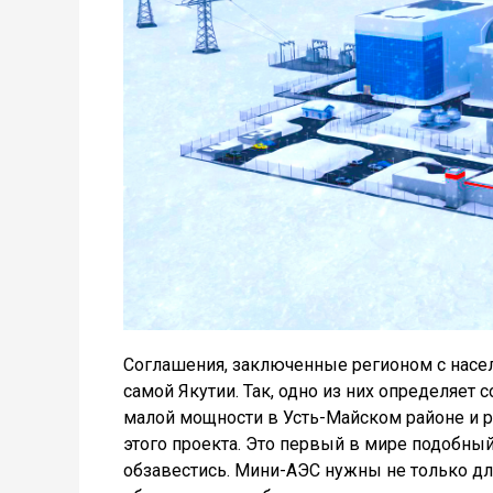
Соглашения, заключенные регионом с насел
самой Якутии. Так, одно из них определяет
малой мощности в Усть-Майском районе и р
этого проекта. Это первый в мире подобный
обзавестись. Мини-АЭС нужны не только дл