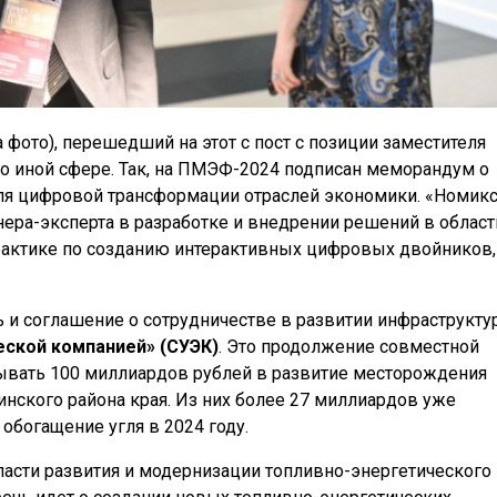
фото), перешедший на этот с пост с позиции заместителя
о иной сфере. Так, на ПМЭФ-2024 подписан меморандум о
я цифровой трансформации отраслей экономики. «Номик
нера-эксперта в разработке и внедрении решений в област
практике по созданию интерактивных цифровых двойников,
ь и соглашение о сотрудничестве в развитии инфраструкт
еской компанией» (СУЭК)
. Это продолжение совместной
дывать 100 миллиардов рублей в развитие месторождения
инского района края. Из них более 27 миллиардов уже
обогащение угля в 2024 году.
асти развития и модернизации топливно-энергетического