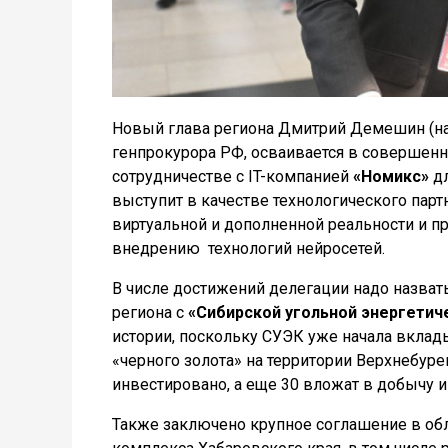
Новый глава региона Дмитрий Демешин (на 
генпрокурора РФ, осваивается в совершенн
сотрудничестве с IT-компанией
«Номикс»
дл
выступит в качестве технологического парт
виртуальной и дополненной реальности и 
внедрению технологий нейросетей.
В числе достижений делегации надо назват
региона с
«Сибирской угольной энергетич
истории, поскольку СУЭК уже начала вкла
«черного золота» на территории Верхнебуре
инвестировано, а еще 30 вложат в добычу и 
Также заключено крупное соглашение в обл