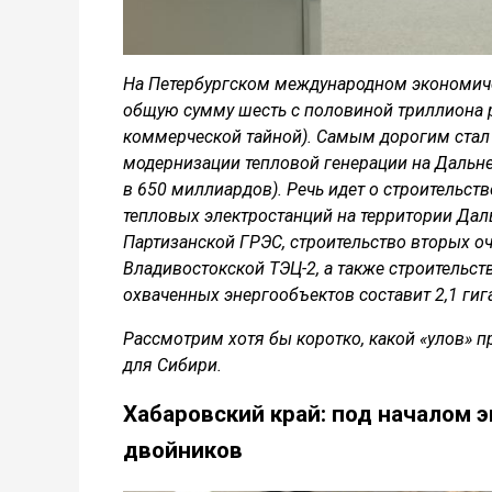
На Петербургском международном экономич
общую сумму шесть с половиной триллиона ру
коммерческой тайной). Самым дорогим стал 
модернизации тепловой генерации на Дальне
в 650 миллиардов). Речь идет о строительст
тепловых электростанций на территории Дал
Партизанской ГРЭС, строительство вторых о
Владивостокской ТЭЦ-2, а также строительс
охваченных энергообъектов составит 2,1 гиг
Рассмотрим хотя бы коротко, какой «улов» 
для Сибири.
Хабаровский край: под началом 
двойников