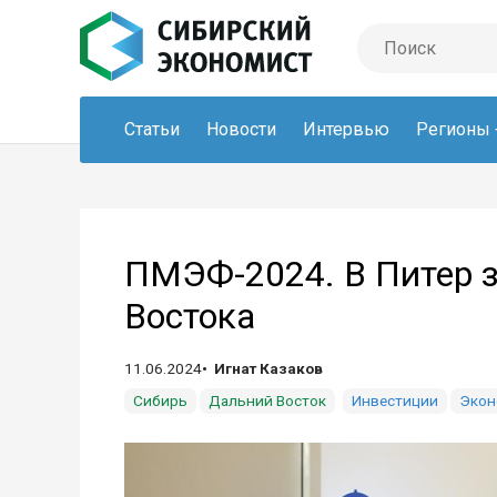
Статьи
Новости
Интервью
Регионы
ПМЭФ-2024. В Питер з
Востока
11.06.2024
Игнат Казаков
Сибирь
Дальний Восток
Инвестиции
Экон